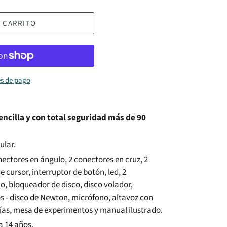
 CARRITO
s de pago
ncilla y con total seguridad más de 90
ular.
nectores en ángulo, 2 conectores en cruz, 2
e cursor, interruptor de botón, led, 2
o, bloqueador de disco, disco volador,
os - disco de Newton, micrófono, altavoz con
ías, mesa de experimentos y manual ilustrado.
 14 años.