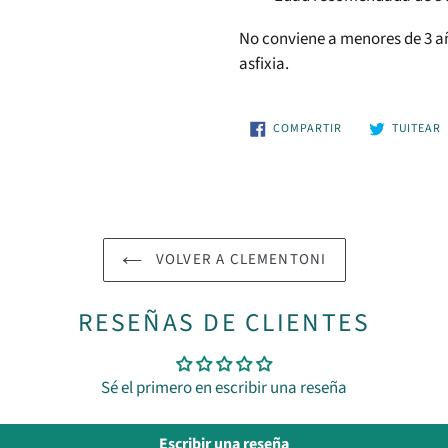
No conviene a menores de 3 añ
asfixia.
COMPARTIR
T
COMPARTIR
TUITEAR
EN
FACEBOOK
T
VOLVER A CLEMENTONI
RESEÑAS DE CLIENTES
Sé el primero en escribir una reseña
Escribir una reseña