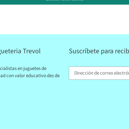
ueteria Trevol
Suscríbete para reci
cialistas en juguetes de
dad con valor educativo des de