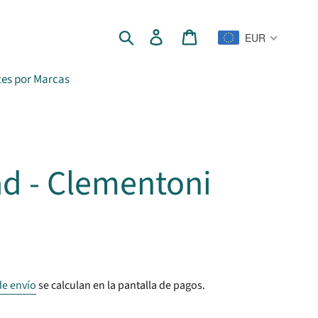
Buscar
Ingresar
Carrito
EUR
es por Marcas
ad - Clementoni
de envío
se calculan en la pantalla de pagos.