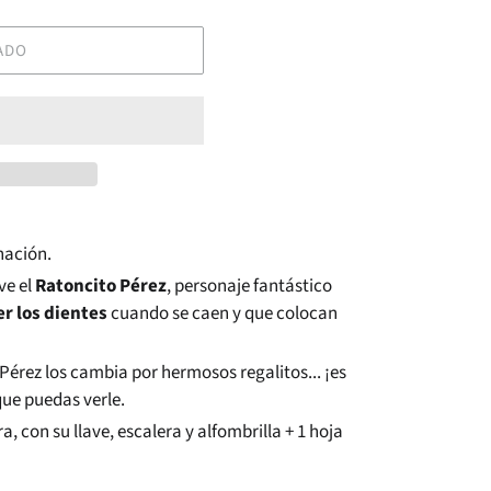
ADO
nación.
ve el
Ratoncito Pérez
, personaje fantástico
r los dientes
cuando se caen y que colocan
Pérez los cambia por hermosos regalitos... ¡es
que puedas verle.
, con su llave, escalera y alfombrilla + 1 hoja