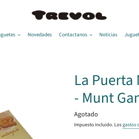
uguetes
Novedades
Contactanos
Noticias
Juguet
La Puerta 
- Munt G
Precio
Agotado
habitual
Impuesto incluido. Los
gastos 