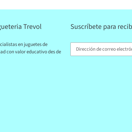
ueteria Trevol
Suscríbete para reci
cialistas en juguetes de
dad con valor educativo des de