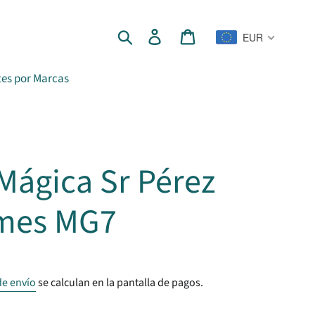
Buscar
Ingresar
Carrito
EUR
es por Marcas
Mágica Sr Pérez
ames MG7
de envío
se calculan en la pantalla de pagos.