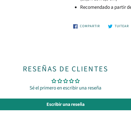
Recomendado a partir de
COMPARTIR
T
COMPARTIR
TUITEAR
EN
FACEBOOK
T
RESEÑAS DE CLIENTES
Sé el primero en escribir una reseña
Escribir una reseña