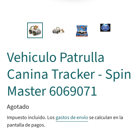
Vehiculo Patrulla
Canina Tracker - Spin
Master 6069071
Precio
Agotado
habitual
Impuesto incluido. Los
gastos de envío
se calculan en la
pantalla de pagos.