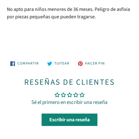
No apto para niños menores de 36 meses. Peligro de asfixia
por piezas pequeñas que pueden tragarse.
COMPARTIR
TUITEAR
PINEAR
COMPARTIR
TUITEAR
HACER PIN
EN
EN
EN
FACEBOOK
TWITTER
PINTEREST
RESEÑAS DE CLIENTES
Sé el primero en escribir una reseña
Escribir una reseña