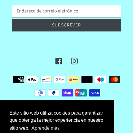
SUBSCREVER
Facebook
Instagram
Formas
de
pagamento
© 2026,
jugueteriatrevol
Com tecnologia Shopify
Este sitio web utiliza cookies para garantizar
que obtenga la mejor experiencia en nuestro
sitio web.
Aprende más