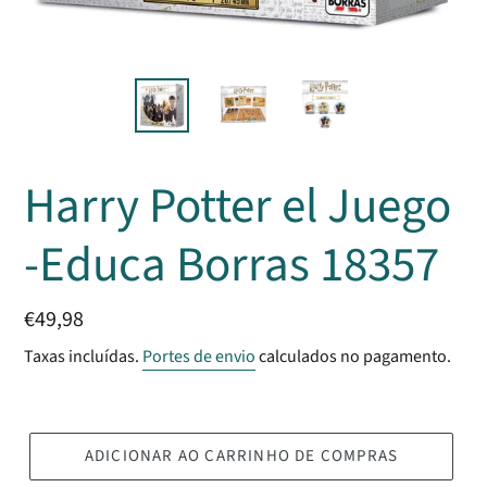
Harry Potter el Juego
-Educa Borras 18357
Preço
€49,98
normal
Taxas incluídas.
Portes de envio
calculados no pagamento.
ADICIONAR AO CARRINHO DE COMPRAS