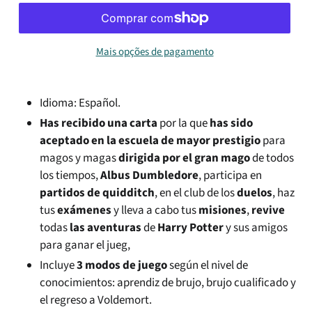
Mais opções de pagamento
Idioma: Español.
Has recibido una carta
por la que
has sido
aceptado en la escuela de mayor prestigio
para
magos y magas
dirigida por el gran mago
de todos
los tiempos,
Albus Dumbledore
, participa en
partidos de quidditch
, en el club de los
duelos
, haz
tus
exámenes
y lleva a cabo tus
misiones
,
revive
todas
las aventuras
de
Harry Potter
y sus amigos
para ganar el jueg,
Incluye
3 modos de juego
según el nivel de
conocimientos: aprendiz de brujo, brujo cualificado y
el regreso a Voldemort.