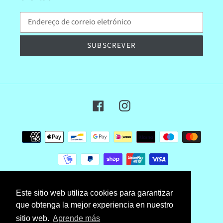
SUBSCREVER
Facebook
Instagram
Formas
de
pagamento
© 2026,
jugueteriatrevol
Com tecnologia Shopify
Este sitio web utiliza cookies para garantizar
que obtenga la mejor experiencia en nuestro
sitio web.
Aprende más