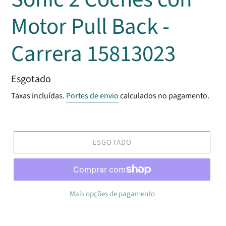
Motor Pull Back -
Carrera 15813023
Preço
Esgotado
normal
Taxas incluídas.
Portes de envio
calculados no pagamento.
ESGOTADO
Mais opções de pagamento